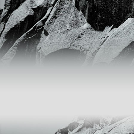
Xút
Liên hệ 0904.563.586
Thuốc tím – KMnO4
Liên hệ 0904.563.586