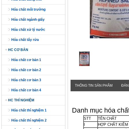
hóa chất môi trường
hóa chất ngành giấy
hóa chất xử lý nước
hóa chất tẩy rửa
HC CƠ BẢN
hóa chất cơ bản 1
hóa chất cơ bản 2
hóa chất cơ bản 3
Nikel Sulphate
THÔNG TIN SẢN PHẨM
ĐÁN
hóa chất cơ bản 4
Liên hệ 0904.563.586
HC THÍ NGHIỆM
Danh mục hóa chất
hóa chất thí nghiệm 1
STT
TÊN CHẤT
hóa chất thí nghiệm 2
I
HỢP CHẤT KIỀM