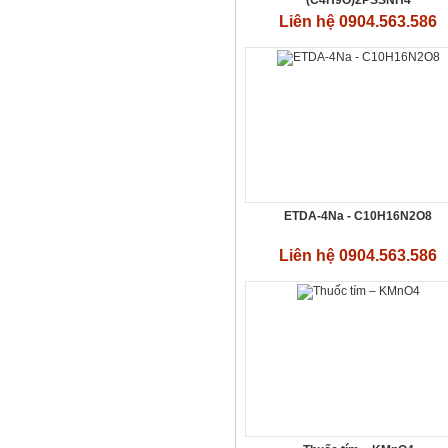
Liên hệ 0904.563.586
Thuốc tím – KMnO4
Liên hệ 0904.563.586
ETDA-4Na - C10H16N2O8
Liên hệ 0904.563.586
Acid Formalin
Liên hệ 0904.563.586