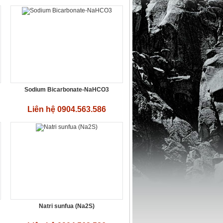
Sodium Bicarbonate-NaHCO3
Liên hệ 0904.563.586
Natri sunfua (Na2S)