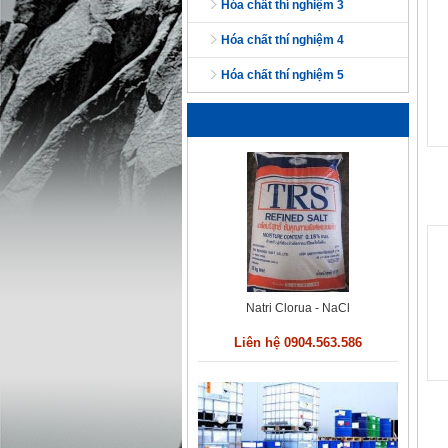
hóa chất thí nghiệm 3
hóa chất thí nghiệm 4
hóa chất thí nghiệm 5
Nhôm Sunphat
Liên hệ 0904.563.586
Natri Clorua - NaCl
Liên hệ 0904.563.586