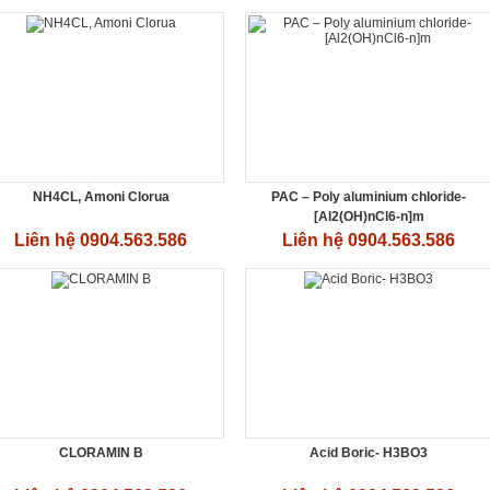
NH4CL, Amoni Clorua
PAC – Poly aluminium chloride-
[Al2(OH)nCl6-n]m
Liên hệ 0904.563.586
Liên hệ 0904.563.586
CLORAMIN B
Acid Boric- H3BO3