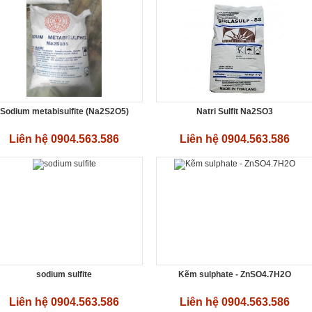
Sodium metabisulfite (Na2S2O5)
Natri Sulfit Na2SO3
Liên hệ 0904.563.586
Liên hệ 0904.563.586
sodium sulfite
Kẽm sulphate - ZnSO4.7H2O
Liên hệ 0904.563.586
Liên hệ 0904.563.586