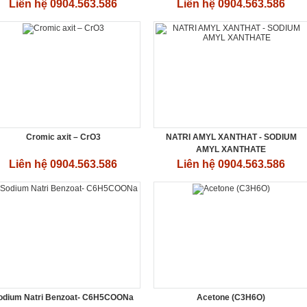
Liên hệ 0904.563.586
Liên hệ 0904.563.586
Cromic axit – CrO3
NATRI AMYL XANTHAT - SODIUM
AMYL XANTHATE
Liên hệ 0904.563.586
Liên hệ 0904.563.586
odium Natri Benzoat- C6H5COONa
Acetone (C3H6O)