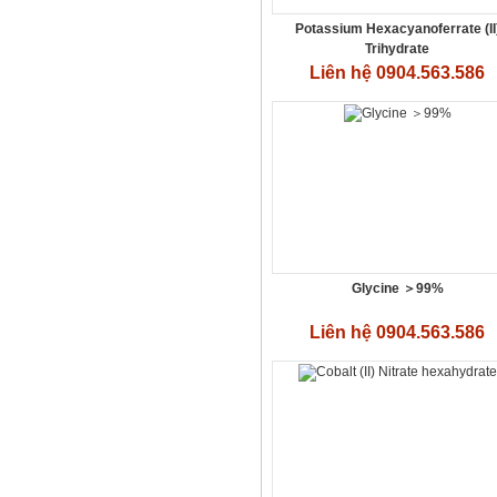
Potassium Hexacyanoferrate (II
Trihydrate
Liên hệ 0904.563.586
ETDA-4Na - C10H16N2O8
Liên hệ 0904.563.586
Glycine ＞99%
Liên hệ 0904.563.586
Axit Photphoric
Liên hệ 0904.563.586